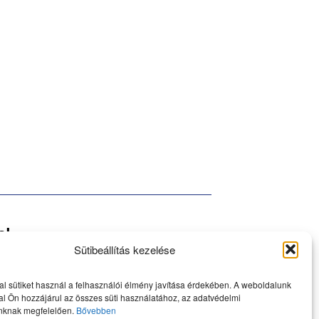
a!
Sütibeállítás kezelése
l sütiket használ a felhasználói élmény javítása érdekében. A weboldalunk
l Ön hozzájárul az összes süti használatához, az adatvédelmi
nknak megfelelően.
Bővebben