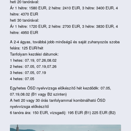
heti 20 tanórával:
Ár 1 hétre: 1580 EUR, 2 hétre: 2410 EUR, 3 hétre: 3400 EUR, 4
hétre: 4370 EUR
heti 30 tanórával:
Ár 1 hétre: 1720 EUR, 2 hétre: 2700 EUR, 3 hétre: 3830 EUR, 4
hétre: 4950 EUR
A 2-4 ágyas, továbbá jobb minőségű és saját zuhanyozós szoba
felára: 125 EUR/hét
Tanfolyam kezdési dátumok:
1 hetes: 07.19, 07.26,08.02
2 hetes: 07.05, 07.19,07.26
3 hetes: 07.05, 07.19
4 hetes: 07.05
Egyhetes ÖSD nyelvvizsga előkészítő hét kezdődik: 07.05,
07.19,08.02 (B1 vagy B2 szinten)
A heti 20 vagy 30 órás tanfolyammal kombinálható ÖSD
nyelvvizsga előkészítő
6 tanóra ára: 150 EUR, vizsgadíj: 195 EUR (B1) 225 EUR (B2)