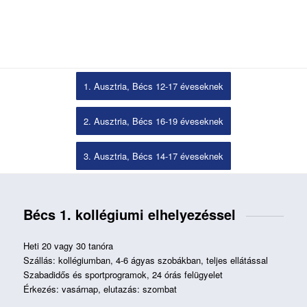
1. Ausztria, Bécs 12-17 éveseknek
2. Ausztria, Bécs 16-19 éveseknek
3. Ausztria, Bécs 14-17 éveseknek
Bécs 1. kollégiumi elhelyezéssel
Heti 20 vagy 30 tanóra
Szállás: kollégiumban, 4-6 ágyas szobákban, teljes ellátással
Szabadidős és sportprogramok, 24 órás felügyelet
Érkezés: vasárnap, elutazás: szombat