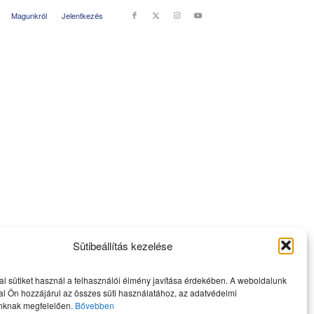
Magunkról
Jelentkezés
Sütibeállítás kezelése
l sütiket használ a felhasználói élmény javítása érdekében. A weboldalunk
l Ön hozzájárul az összes süti használatához, az adatvédelmi
nknak megfelelően.
Bővebben