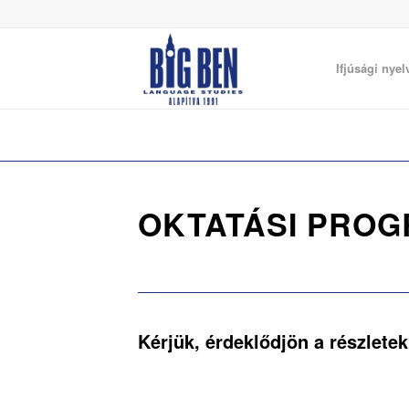
Ifjúsági nyel
OKTATÁSI PRO
Kérjük, érdeklődjön a részletek