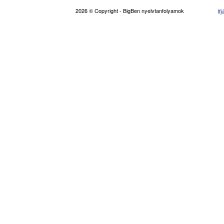
2026 © Copyright - BigBen nyelvtanfolyamok
If